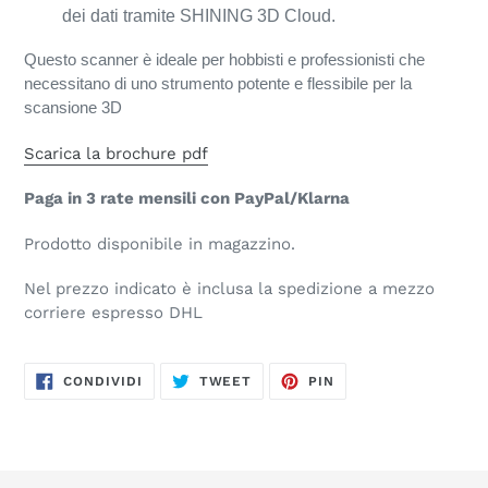
dei dati tramite SHINING 3D Cloud.
Questo scanner è ideale per hobbisti e professionisti che
necessitano di uno strumento potente e flessibile per la
scansione 3D
Scarica la brochure pdf
Paga in 3 rate mensili con PayPal/Klarna
Prodotto disponibile in magazzino.
Nel prezzo indicato è inclusa la spedizione a mezzo
corriere espresso DHL
CONDIVIDI
TWITTA
PINNA
CONDIVIDI
TWEET
PIN
SU
SU
SU
FACEBOOK
TWITTER
PINTEREST