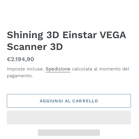
Shining 3D Einstar VEGA
Scanner 3D
Prezzo
€2.194,90
di
Imposte incluse.
Spedizione
calcolata al momento del
pagamento.
listino
AGGIUNGI AL CARRELLO